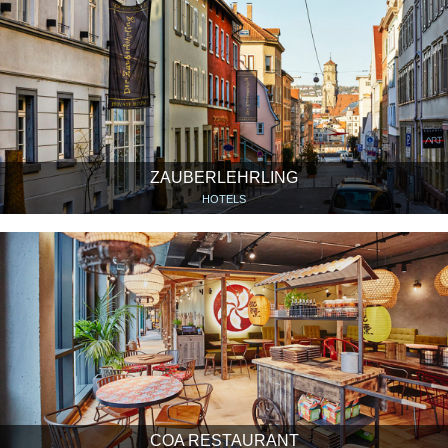
ZAUBERLEHRLING
HOTELS
COA RESTAURANT