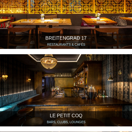
BREITENGRAD 17
RESTAURANTS & CAFÉS
LE PETIT COQ
BARS, CLUBS, LOUNGES