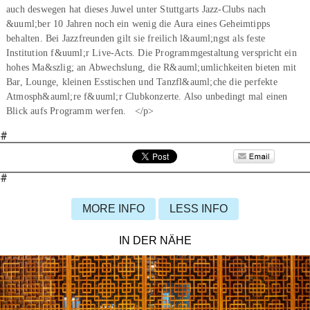
auch deswegen hat dieses Juwel unter Stuttgarts Jazz-Clubs nach
&uuml;ber 10 Jahren noch ein wenig die Aura eines Geheimtipps
behalten. Bei Jazzfreunden gilt sie freilich l&auml;ngst als feste
Institution f&uuml;r Live-Acts. Die Programmgestaltung verspricht ein
hohes Ma&szlig; an Abwechslung, die R&auml;umlichkeiten bieten mit
Bar, Lounge, kleinen Esstischen und Tanzfl&auml;che die perfekte
Atmosph&auml;re f&uuml;r Clubkonzerte. Also unbedingt mal einen
Blick aufs Programm werfen. </p>
#
#
MORE INFO
LESS INFO
IN DER NÄHE